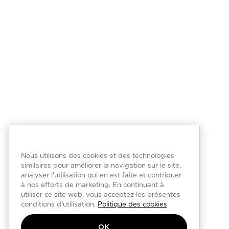
Nous utilisons des cookies et des technologies
similaires pour améliorer la navigation sur le site,
analyser l'utilisation qui en est faite et contribuer
à nos efforts de marketing. En continuant à
utiliser ce site web, vous acceptez les présentes
conditions d'utilisation.
Politique des cookies
OK