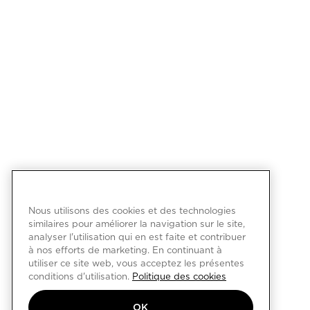
Nous utilisons des cookies et des technologies
similaires pour améliorer la navigation sur le site,
analyser l'utilisation qui en est faite et contribuer
à nos efforts de marketing. En continuant à
utiliser ce site web, vous acceptez les présentes
conditions d'utilisation.
Politique des cookies
OK