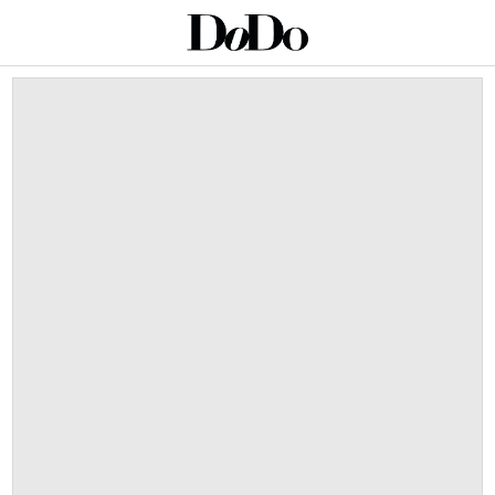
This is a carousel with auto-rotating slides. Activate an