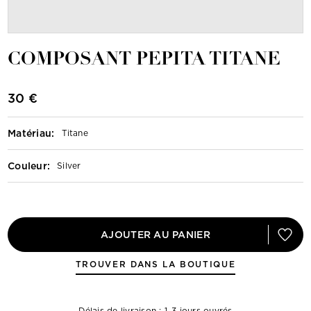
COMPOSANT PEPITA TITANE
30 €
Matériau
:
Titane
Couleur
:
Silver
AJOUTER AU PANIER
TROUVER DANS LA BOUTIQUE
Délais de livraison : 1–3 jours ouvrés