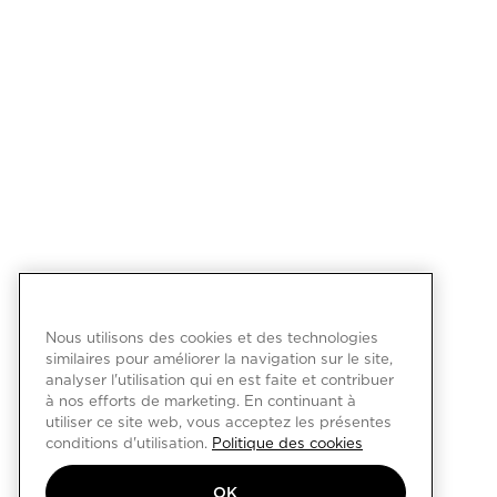
Nous utilisons des cookies et des technologies
similaires pour améliorer la navigation sur le site,
analyser l'utilisation qui en est faite et contribuer
à nos efforts de marketing. En continuant à
utiliser ce site web, vous acceptez les présentes
conditions d'utilisation.
Politique des cookies
OK