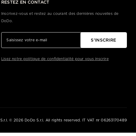
RESTEZ EN CONTACT
Inscrivez-vous et restez au courant des dernières nouvelles de
DoDo.
S’INSCRIRE
Lisez notre politique de confidentialité pour vous inscrire
S.r.l. © 2026 DoDo S.r.l. All rights reserved. IT VAT nr 06263170489