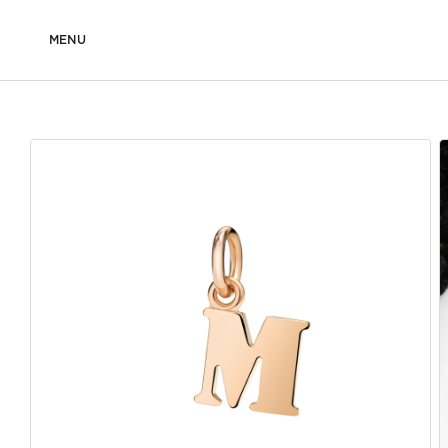
MENU
DODO
BIJOUX
CATÉGORIE
TOUS LES BIJOUX
PENDEN