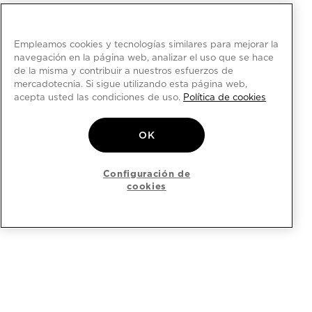
Empleamos cookies y tecnologías similares para mejorar la
navegación en la página web, analizar el uso que se hace
de la misma y contribuir a nuestros esfuerzos de
mercadotecnia. Si sigue utilizando esta página web,
acepta usted las condiciones de uso.
Política de cookies
OK
Configuración de
cookies