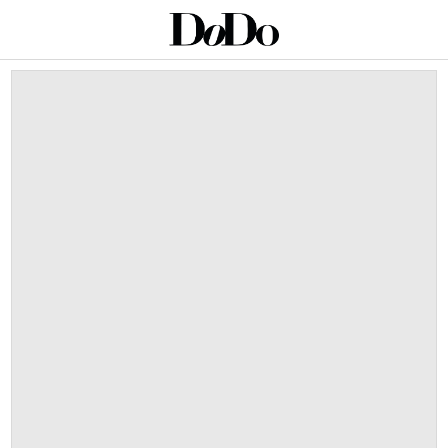
This is a carousel with auto-rotating slides. Activate an