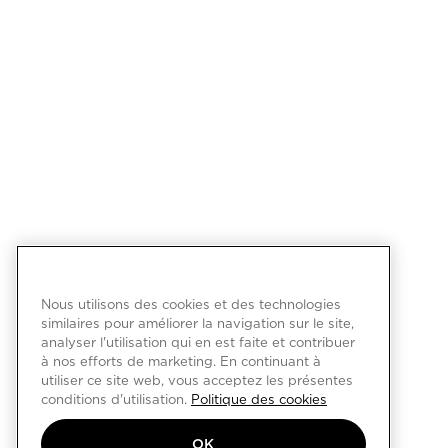
Nous utilisons des cookies et des technologies
similaires pour améliorer la navigation sur le site,
analyser l'utilisation qui en est faite et contribuer
à nos efforts de marketing. En continuant à
utiliser ce site web, vous acceptez les présentes
conditions d'utilisation.
Politique des cookies
OK