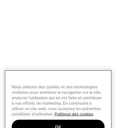
Nous utilisons des cookies et des technologies
similaires pour améliorer la navigation sur le site,
analyser l'utilisation qui en est faite et contribuer
à nos efforts de marketing. En continuant à
utiliser ce site web, vous acceptez les présentes
conditions d'utilisation.
Politique des cookies
OK