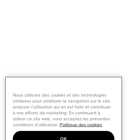
Nous utilisons des cookies et des technologies
similaires pour améliorer la navigation sur le site,
analyser l'utilisation qui en est faite et contribuer
à nos efforts de marketing. En continuant à
utiliser ce site web, vous acceptez les présentes
conditions d'utilisation.
Politique des cookies
OK