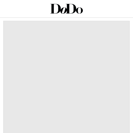
This is a carousel with auto-rotating slides. Activate an